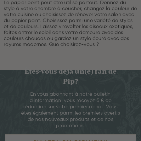
Le papier peint peut être utilisé partout. Donnez du
style à votre chambre à coucher, changez la couleur de
votre cuisine ou choisissez de rénover votre salon avec
du papier peint. Choisissez parmi une variété de styles
et de couleurs. Laissez virevolter les oiseaux exotiques,
faites entrer le soleil dans votre demeure avec des
couleurs chaudes ou gardez un style épuré avec des
rayures modernes. Que choisirez-vous ?
Êtes-vous déjà un(e) fan de
Pip?
En vous abonnant à notre bulletin
d'information, vous recevez 5 € de
réduction sur votre premier achat. Vous
êtes également parmi les premiers avertis
de nos nouveaux produits et de nos
promotions.