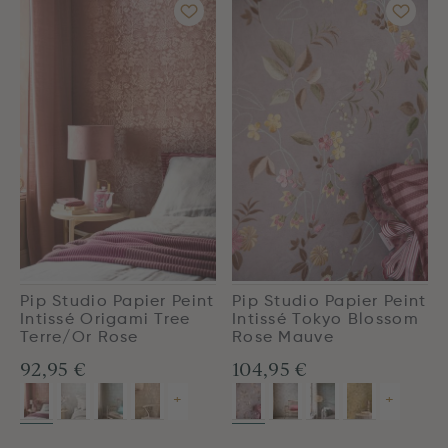
Pip Studio Papier Peint
Pip Studio Papier Peint
Intissé Origami Tree
Intissé Tokyo Blossom
Terre/Or Rose
Rose Mauve
92,95 €
104,95 €
+
+