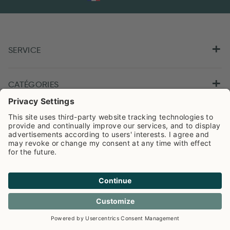
SERVICE
CATÉGORIES
QUI SOMMES-NOUS ?