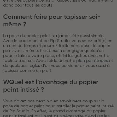
entre des papiers peints à l'aspect lisse ou mat. Il y en a
donc pour tous les goûts !
Comment faire pour tapisser soi-
même ?
La pose du papier peint n’a jamais été aussi simple.
Avec le papier peint de Pip Studio, vous serez prêt(e) en
un rien de temps et pourrez facilement poser le papier
peint vous-même. Plus besoin d'engager quelqu'un
pour le faire à votre place, et fini les gaffes avec votre
table à tapisser. Avec l'aide de notre
plan par étapes
et
de quelques règles d’or, vous parviendrez vous aussi à
tapisser comme un pro !
WQuel est l'avantage du papier
peint intissé ?
Vous n'avez pas besoin d'en savoir beaucoup sur la
pose de papier peint pour installer le papier peint intissé
de Pip Studio. En effet, le grand avantage du papier
peint intissé est qu'il n'est plus nécessaire d'enduire les