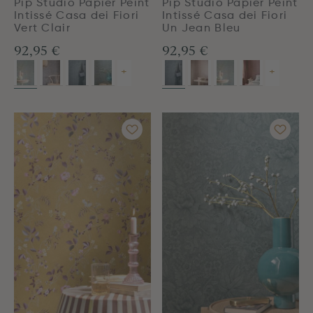
Pip Studio Papier Peint
Pip Studio Papier Peint
Intissé Casa dei Fiori
Intissé Casa dei Fiori
Vert Clair
Un Jean Bleu
92,95 €
92,95 €
+
+