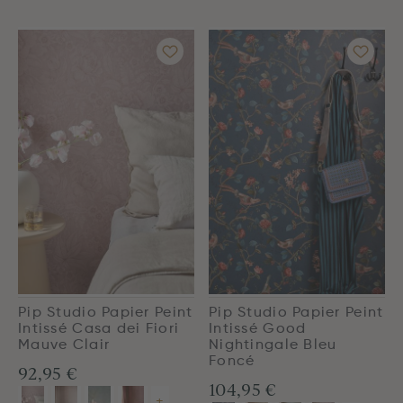
Pip Studio Papier Peint
Pip Studio Papier Peint
Intissé Casa dei Fiori
Intissé Good
Mauve Clair
Nightingale Bleu
Foncé
92,95 €
104,95 €
+