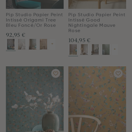
Pip Studio Papier Peint
Pip Studio Papier Peint
Intissé Origami Tree
Intissé Good
Bleu Foncé/Or Rose
Nightingale Mauve
Rose
92,95 €
104,95 €
+
+