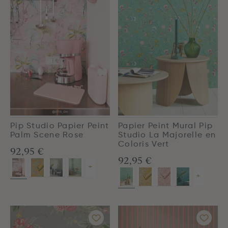
Pip Studio Papier Peint
Papier Peint Mural Pip
Palm Scene Rose
Studio La Majorelle en
Coloris Vert
92,95 €
92,95 €
+
+