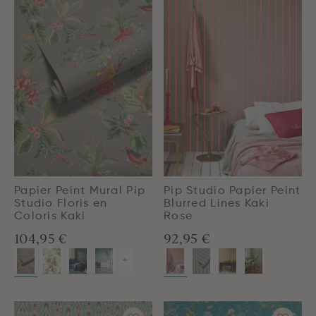
Papier Peint Mural Pip
Pip Studio Papier Peint
Studio Floris en
Blurred Lines Kaki
Coloris Kaki
Rose
104,95 €
92,95 €
+