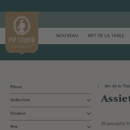
NOUVEAU
ART DE LA TABLE
Art de la Ta
Filtres
Assie
Collection
Couleur
39 produits t
Prix