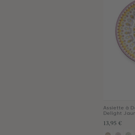
Assiette à 
Delight Jau
13,95 €