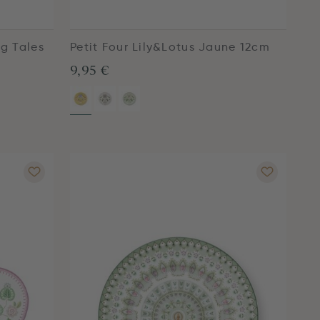
ng Tales
Petit Four Lily&Lotus Jaune 12cm
9,95 €