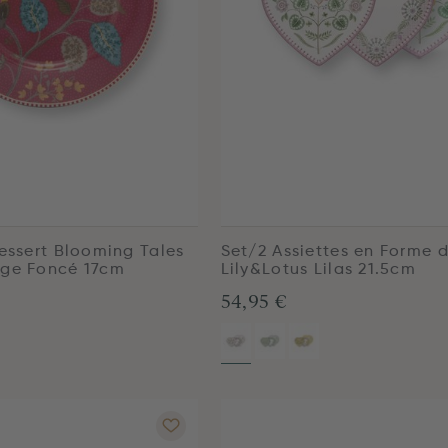
Dessert Blooming Tales
Set/2 Assiettes en Forme 
uge Foncé 17cm
Lily&Lotus Lilas 21.5cm
54,95 €