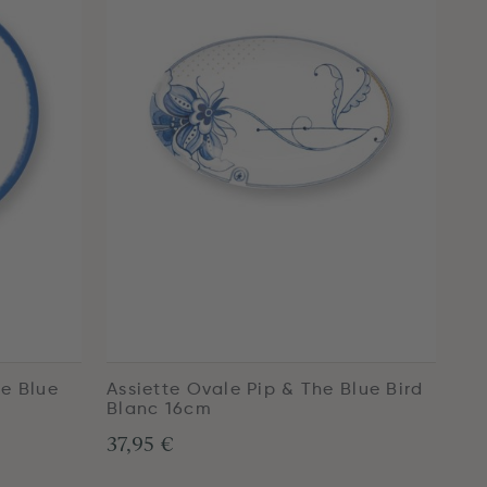
he Blue
Assiette Ovale Pip & The Blue Bird
Blanc 16cm
37,95 €