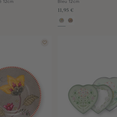
é 12cm
Bleu 12cm
11,95 €