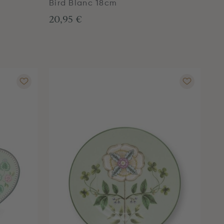
Bird Blanc 18cm
20,95 €