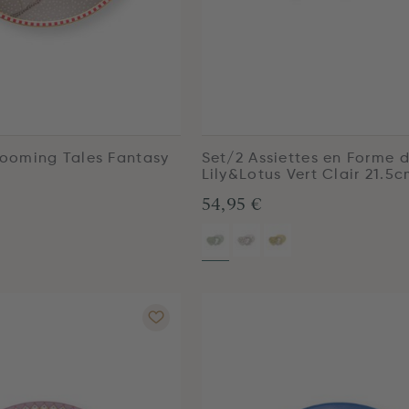
Blooming Tales Fantasy
Set/2 Assiettes en Forme 
Lily&Lotus Vert Clair 21.5
54,95 €