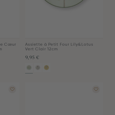
de Cœur
Assiette à Petit Four Lily&Lotus
cm
Vert Clair 12cm
9,95 €