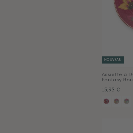
NOUVEAU
Assiette à 
Fantasy Ro
15,95 €