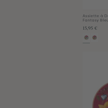
Assiette à 
Fantasy Ble
15,95 €