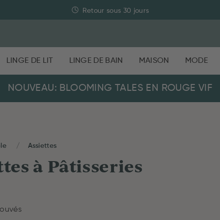
Paiement sécurisé
LINGE DE LIT
LINGE DE BAIN
MAISON
MODE
NOUVEAU: BLOOMING TALES EN ROUGE VIF
ble
Assiettes
ttes à Pâtisseries
rouvés