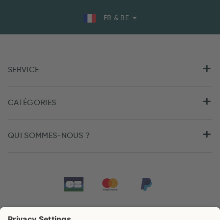
FR & BE
SERVICE
CATÉGORIES
QUI SOMMES-NOUS ?