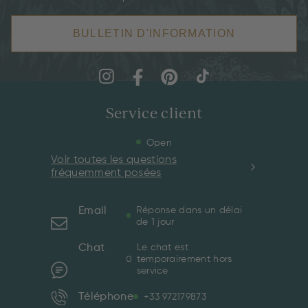
BULLETIN D'INFORMATION
Service client
Open
Voir toutes les questions
fréquemment posées
Email
Réponse dans un délai
de 1 jour
Chat
Le chat est
temporairement hors
service
Téléphone
+33 972179873